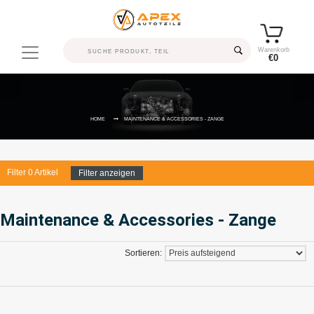
Warenkorb
€0
HOME
MAINTENANCE & ACCESSORIES - ZANGE
Filter
0
Artikel
Filter anzeigen
Maintenance & Accessories - Zange
Sortieren: