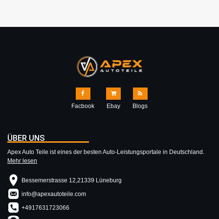
Facbook
Ebay
Blogs
ÜBER UNS
Apex Auto Teile ist eines der besten Auto-Leistungsportale in Deutschland.
Mehr lesen
Bessemerstrasse 12,21339 Lüneburg
info@apexautoteile.com
+4917631723066