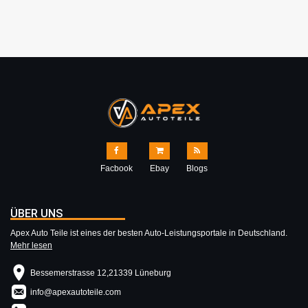
Facbook
Ebay
Blogs
ÜBER UNS
Apex Auto Teile ist eines der besten Auto-Leistungsportale in Deutschland.
Mehr lesen
Bessemerstrasse 12,21339 Lüneburg
info@apexautoteile.com