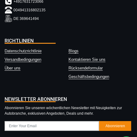
+4917631723066
004941316802135
DE 369641494
RICHTLINIEN
Datenschutzrichtlinie
Blogs
Versandbedingungen
Kontaktieren Sie uns
Über uns
Rücksendeformular
Geschäftsbedingungen
NEWSLETTER ABONNIEREN
Abonnieren Sie unseren wöchentlichen Newsletter mit Neuigkeiten zur
Autobranche, exklusiven Angeboten, Deals und mehr.
Abonnieren