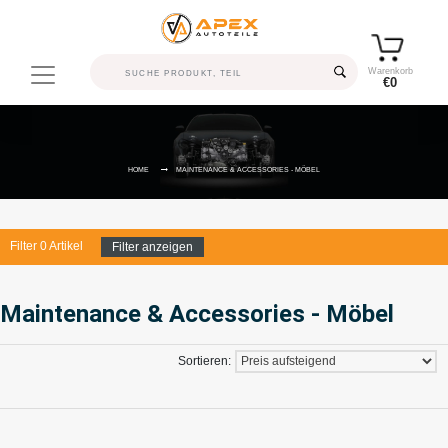
Warenkorb
€0
HOME
MAINTENANCE & ACCESSORIES - MÖBEL
Filter
0
Artikel
Filter anzeigen
Maintenance & Accessories - Möbel
Sortieren: