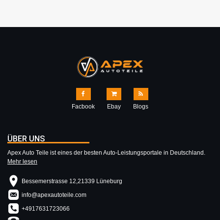
Facbook
Ebay
Blogs
ÜBER UNS
Apex Auto Teile ist eines der besten Auto-Leistungsportale in Deutschland.
Mehr lesen
Bessemerstrasse 12,21339 Lüneburg
info@apexautoteile.com
+4917631723066