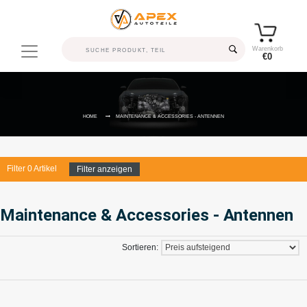
Warenkorb
€0
HOME
MAINTENANCE & ACCESSORIES - ANTENNEN
Filter
0
Artikel
Filter anzeigen
Maintenance & Accessories - Antennen
Sortieren: