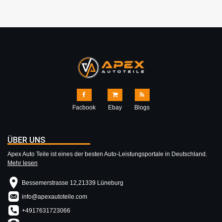
Facbook
Ebay
Blogs
ÜBER UNS
Apex Auto Teile ist eines der besten Auto-Leistungsportale in Deutschland.
Mehr lesen
Bessemerstrasse 12,21339 Lüneburg
info@apexautoteile.com
+4917631723066