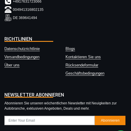
+4917631723066
004941316802135
DE 369641494
RICHTLINIEN
Datenschutzrichtlinie
Blogs
Versandbedingungen
Kontaktieren Sie uns
Über uns
Rücksendeformular
Geschäftsbedingungen
NEWSLETTER ABONNIEREN
Abonnieren Sie unseren wöchentlichen Newsletter mit Neuigkeiten zur
Autobranche, exklusiven Angeboten, Deals und mehr.
Abonnieren