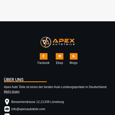
Facbook
Ebay
Blogs
ÜBER UNS
Apex Auto Teile ist eines der besten Auto-Leistungsportale in Deutschland.
Mehr lesen
Bessemerstrasse 12,21339 Lüneburg
info@apexautoteile.com