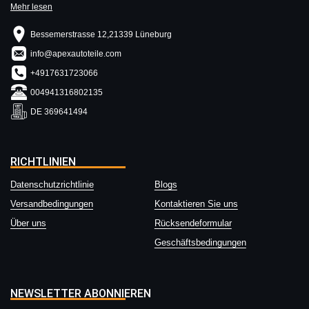
Mehr lesen
Bessemerstrasse 12,21339 Lüneburg
info@apexautoteile.com
+4917631723066
004941316802135
DE 369641494
RICHTLINIEN
Datenschutzrichtlinie
Blogs
Versandbedingungen
Kontaktieren Sie uns
Über uns
Rücksendeformular
Geschäftsbedingungen
NEWSLETTER ABONNIEREN