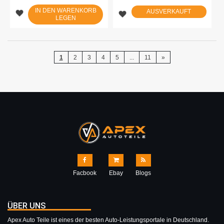
IN DEN WARENKORB
AUSVERKAUFT
LEGEN
1
2
3
4
5
...
11
»
Facbook
Ebay
Blogs
ÜBER UNS
Apex Auto Teile ist eines der besten Auto-Leistungsportale in Deutschland.