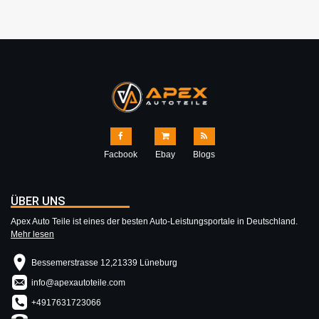
Facbook
Ebay
Blogs
ÜBER UNS
Apex Auto Teile ist eines der besten Auto-Leistungsportale in Deutschland.
Mehr lesen
Bessemerstrasse 12,21339 Lüneburg
info@apexautoteile.com
+4917631723066