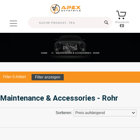
Warenkorb
€0
HOME
MAINTENANCE & ACCESSORIES - ROHR
Filter
0
Artikel
Filter anzeigen
Maintenance & Accessories - Rohr
Sortieren: