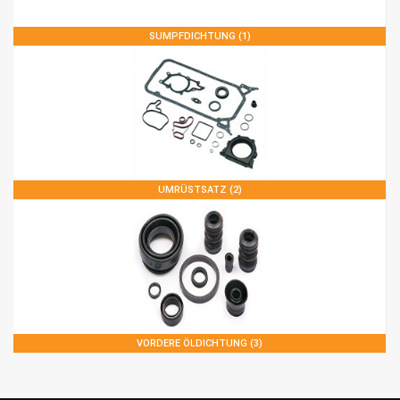
SUMPFDICHTUNG (1)
UMRÜSTSATZ (2)
VORDERE ÖLDICHTUNG (3)