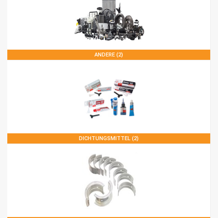
ANDERE (2)
DICHTUNGSMITTEL (2)