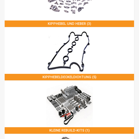
KIPPHEBEL UND HEBER (3)
KIPPHEBELDECKELDICHTUNG (5)
KLEINE REBUILD-KITS (1)