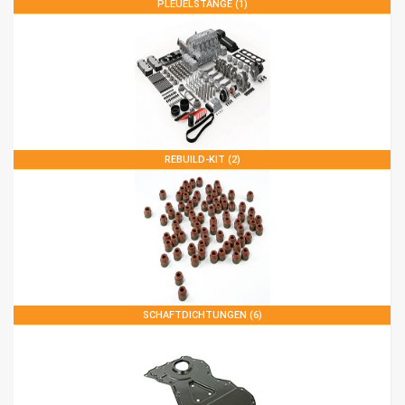
PLEUELSTANGE (1)
REBUILD-KIT (2)
SCHAFTDICHTUNGEN (6)