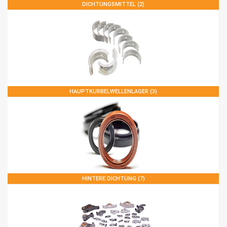
DICHTUNGSMITTEL (2)
HAUPTKURBELWELLENLAGER (3)
HINTERE DICHTUNG (7)