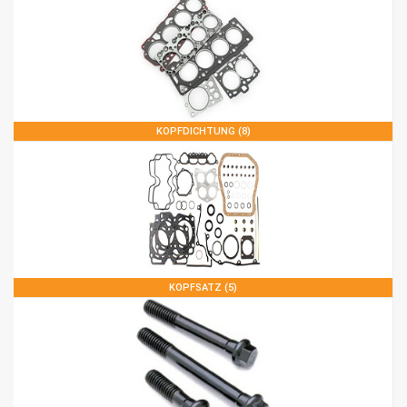
KOPFDICHTUNG (8)
KOPFSATZ (5)