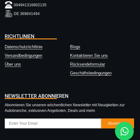
004941316802135
DE 369641494
RICHTLINIEN
Datenschutzrichtlinie
Blogs
Versandbedingungen
Kontaktieren Sie uns
Über uns
Rücksendeformular
Geschäftsbedingungen
NEWSLETTER ABONNIEREN
Abonnieren Sie unseren wöchentlichen Newsletter mit Neuigkeiten zur
Autobranche, exklusiven Angeboten, Deals und mehr.
Abonnieren