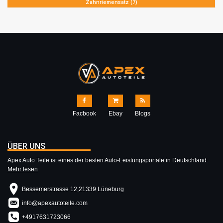
Zahnriemensatz (7)
Facbook
Ebay
Blogs
ÜBER UNS
Apex Auto Teile ist eines der besten Auto-Leistungsportale in Deutschland.
Mehr lesen
Bessemerstrasse 12,21339 Lüneburg
info@apexautoteile.com
+4917631723066