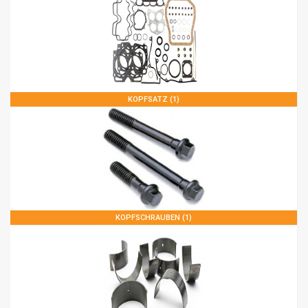
KOPFSATZ (1)
KOPFSCHRAUBEN (1)