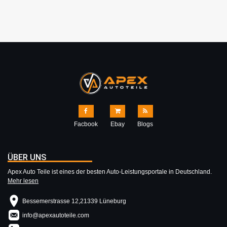
Facbook
Ebay
Blogs
ÜBER UNS
Apex Auto Teile ist eines der besten Auto-Leistungsportale in Deutschland.
Mehr lesen
Bessemerstrasse 12,21339 Lüneburg
info@apexautoteile.com