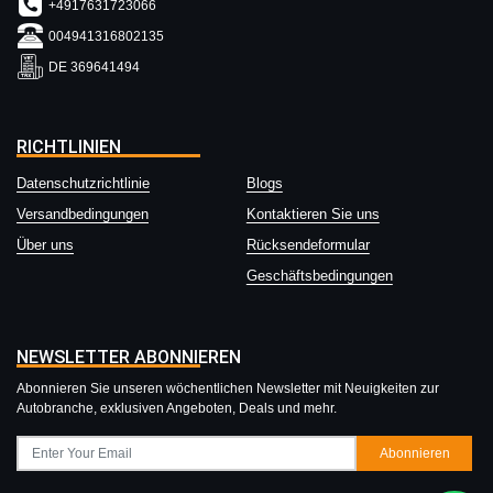
+4917631723066
004941316802135
DE 369641494
RICHTLINIEN
Datenschutzrichtlinie
Blogs
Versandbedingungen
Kontaktieren Sie uns
Über uns
Rücksendeformular
Geschäftsbedingungen
NEWSLETTER ABONNIEREN
Abonnieren Sie unseren wöchentlichen Newsletter mit Neuigkeiten zur
Autobranche, exklusiven Angeboten, Deals und mehr.
Abonnieren