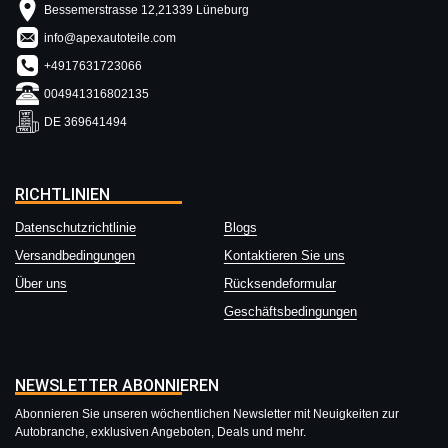
Bessemerstrasse 12,21339 Lüneburg
info@apexautoteile.com
+4917631723066
004941316802135
DE 369641494
RICHTLINIEN
Datenschutzrichtlinie
Blogs
Versandbedingungen
Kontaktieren Sie uns
Über uns
Rücksendeformular
Geschäftsbedingungen
NEWSLETTER ABONNIEREN
Abonnieren Sie unseren wöchentlichen Newsletter mit Neuigkeiten zur
Autobranche, exklusiven Angeboten, Deals und mehr.