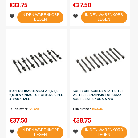
€
33.75
€
37.50
IN DEN WARENKORB
IN DEN WARENKORB
LEGEN
LEGEN
KOPFSCHRAUBENSATZ 1,6 1,8
KOPFSCHRAUBENSATZ 1.8 TSI
2,0 BENZINMOTOR C18 C20 OPEL
2.0 TFSI BENZINMOTOR CCZA
& VAUXHALL
AUDI, SEAT, SKODA & VW
Teilenummer:
820.458
Teilenummer:
BK3346
€
37.50
€
38.75
IN DEN WARENKORB
IN DEN WARENKORB
LEGEN
LEGEN