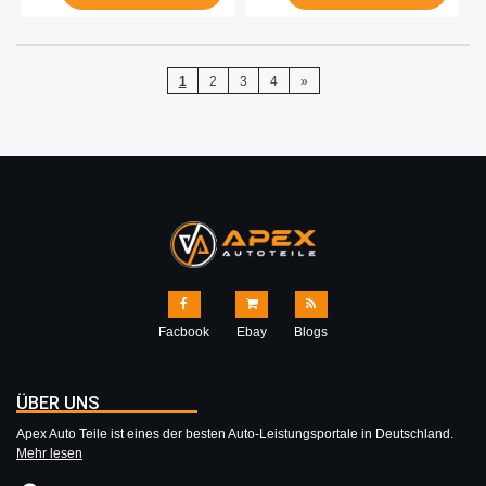
1
2
3
4
»
Facbook
Ebay
Blogs
ÜBER UNS
Apex Auto Teile ist eines der besten Auto-Leistungsportale in Deutschland.
Mehr lesen