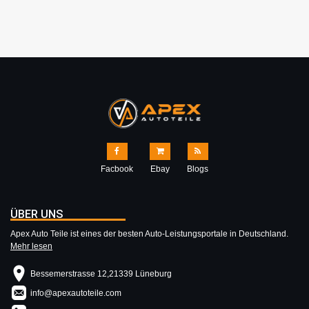
Facbook
Ebay
Blogs
ÜBER UNS
Apex Auto Teile ist eines der besten Auto-Leistungsportale in Deutschland.
Mehr lesen
Bessemerstrasse 12,21339 Lüneburg
info@apexautoteile.com