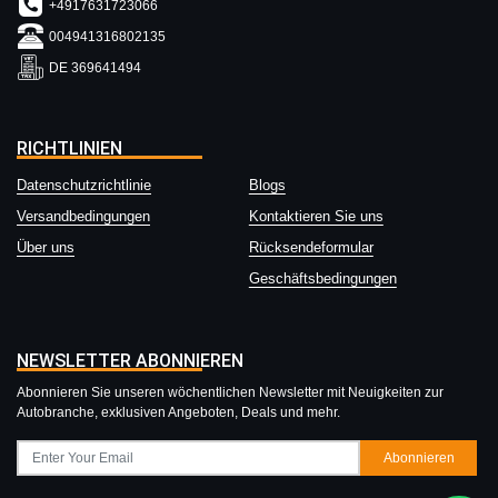
+4917631723066
004941316802135
DE 369641494
RICHTLINIEN
Datenschutzrichtlinie
Blogs
Versandbedingungen
Kontaktieren Sie uns
Über uns
Rücksendeformular
Geschäftsbedingungen
NEWSLETTER ABONNIEREN
Abonnieren Sie unseren wöchentlichen Newsletter mit Neuigkeiten zur
Autobranche, exklusiven Angeboten, Deals und mehr.
Abonnieren