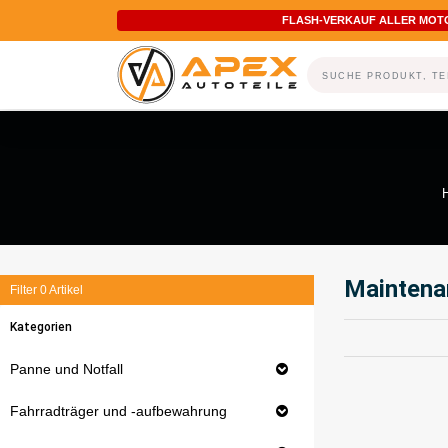
FLASH-VERKAUF ALLER MOT
Maintena
Filter
0
Artikel
Kategorien
Panne und Notfall
Fahrradträger und -aufbewahrung