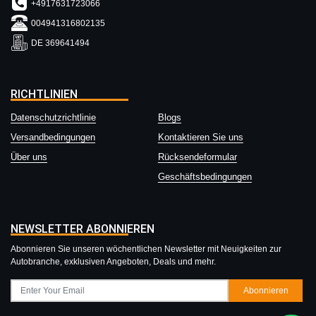
+4917631723066
004941316802135
DE 369641494
RICHTLINIEN
Datenschutzrichtlinie
Blogs
Versandbedingungen
Kontaktieren Sie uns
Über uns
Rücksendeformular
Geschäftsbedingungen
NEWSLETTER ABONNIEREN
Abonnieren Sie unseren wöchentlichen Newsletter mit Neuigkeiten zur
Autobranche, exklusiven Angeboten, Deals und mehr.
Abonnieren