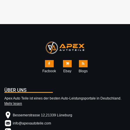
Facbook
Ebay
Blogs
ÜBER UNS
Apex Auto Teile ist eines der besten Auto-Leistungsportale in Deutschland.
Mehr lesen
Bessemerstrasse 12,21339 Lüneburg
info@apexautoteile.com