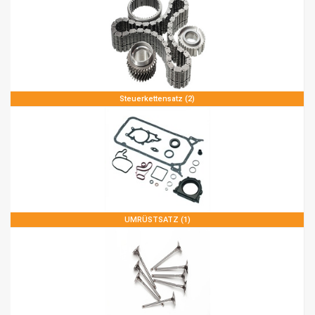
Steuerkettensatz (2)
UMRÜSTSATZ (1)