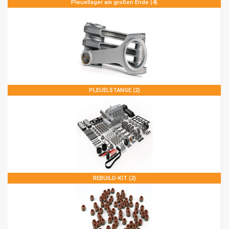
Pleuellager am großen Ende (4)
PLEUELSTANGE (2)
REBUILD-KIT (2)