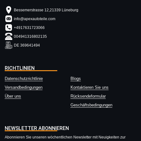
Bessemerstrasse 12,21339 Lüneburg
info@apexautoteile.com
+4917631723066
004941316802135
DE 369641494
RICHTLINIEN
Datenschutzrichtlinie
Blogs
Versandbedingungen
Kontaktieren Sie uns
Über uns
Rücksendeformular
Geschäftsbedingungen
NEWSLETTER ABONNIEREN
Abonnieren Sie unseren wöchentlichen Newsletter mit Neuigkeiten zur