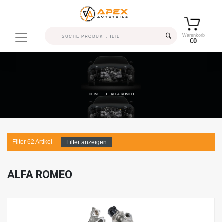
Warenkorb
€0
HEIM
ALFA ROMEO
Filter
62
Artikel
Filter anzeigen
ALFA ROMEO