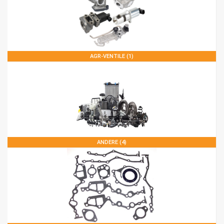
AGR-VENTILE (1)
ANDERE (4)