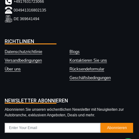
+4917631723066
004941316802135
DE 369641494
RICHTLINIEN
Datenschutzrichtlinie
Blogs
Versandbedingungen
Kontaktieren Sie uns
Über uns
Rücksendeformular
Geschäftsbedingungen
NEWSLETTER ABONNIEREN
Abonnieren Sie unseren wöchentlichen Newsletter mit Neuigkeiten zur
Autobranche, exklusiven Angeboten, Deals und mehr.
Abonnieren