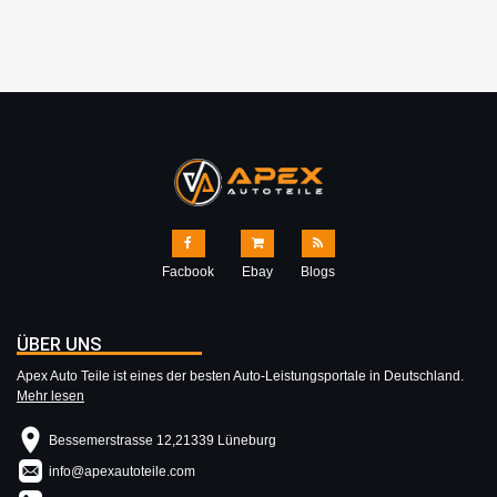
Facbook
Ebay
Blogs
ÜBER UNS
Apex Auto Teile ist eines der besten Auto-Leistungsportale in Deutschland.
Mehr lesen
Bessemerstrasse 12,21339 Lüneburg
info@apexautoteile.com