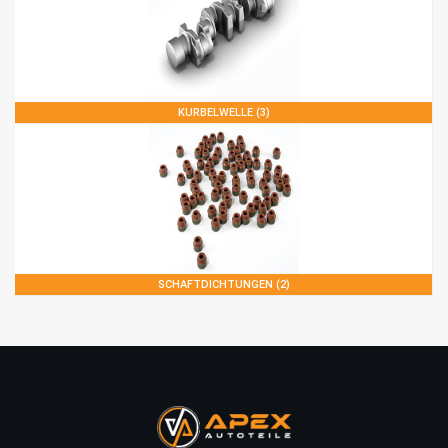
KURBELWELLE (3)
SCHAFTDICHTUNGEN (2)